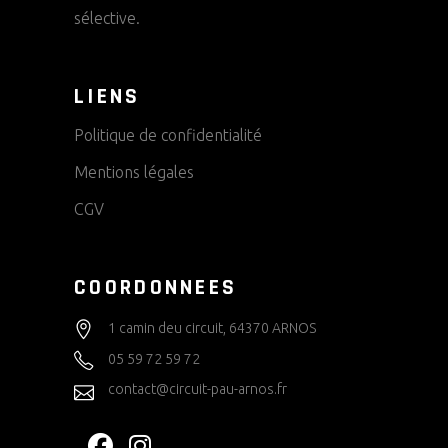
sélective.
LIENS
Politique de confidentialité
Mentions légales
CGV
COORDONNEES
1 camin deu circuit, 64370 ARNOS
05 59 72 59 72
contact@circuit-pau-arnos.fr