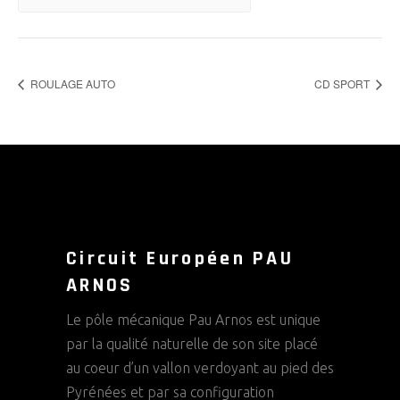
ROULAGE AUTO
CD SPORT
Circuit Européen PAU
ARNOS
Le pôle mécanique Pau Arnos est unique
par la qualité naturelle de son site placé
au coeur d’un vallon verdoyant au pied des
Pyrénées et par sa configuration