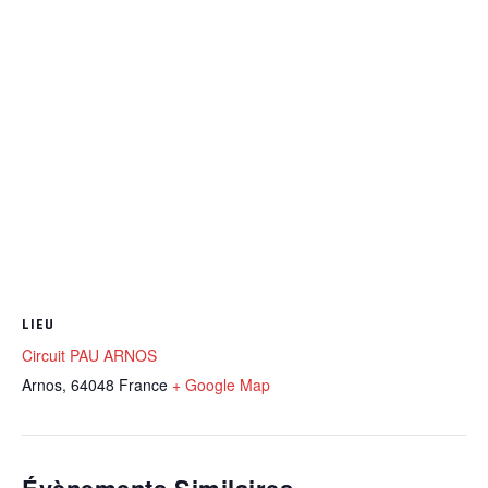
LIEU
Circuit PAU ARNOS
Arnos
,
64048
France
+ Google Map