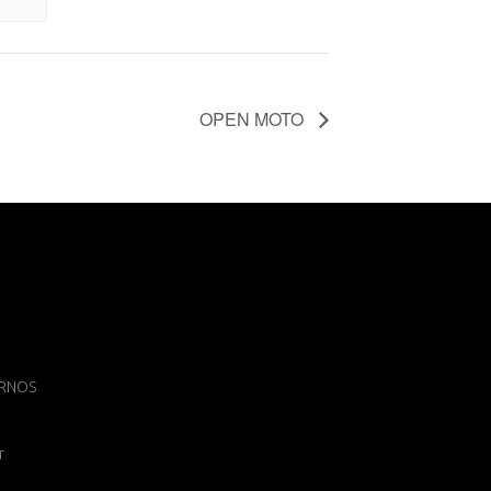
OPEN MOTO
 ARNOS
r