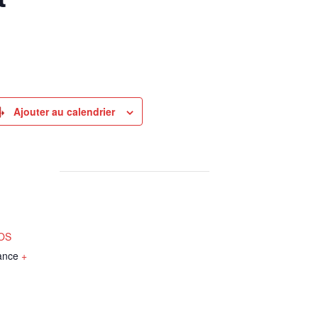
Ajouter au calendrier
NOS
ance
+