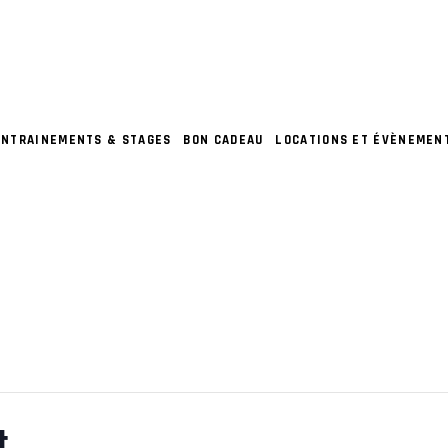
ENTRAINEMENTS & STAGES
BON CADEAU
LOCATIONS ET ÉVÈNEMEN
t