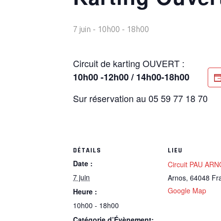
7 juin - 10h00
-
18h00
Circuit de karting OUVERT :
10h00 -12h00 / 14h00-18h00
Sur réservation au 05 59 77 18 70
DÉTAILS
LIEU
Date :
Circuit PAU AR
7 juin
Arnos
,
64048
Fr
Google Map
Heure :
10h00 - 18h00
Catégorie d’Évènement: