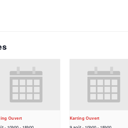
es
ting Ouvert
Karting Ouvert
ût - 10h00
-
18h00
9 août - 10h00
-
18h00