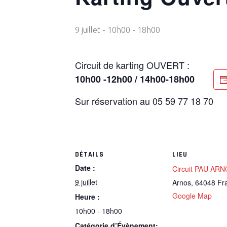
9 juillet - 10h00
-
18h00
Circuit de karting OUVERT :
10h00 -12h00 / 14h00-18h00
Sur réservation au 05 59 77 18 70
DÉTAILS
LIEU
Date :
Circuit PAU AR
9 juillet
Arnos
,
64048
Fr
Google Map
Heure :
10h00 - 18h00
Catégorie d’Évènement: