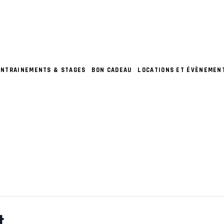
ENTRAINEMENTS & STAGES
BON CADEAU
LOCATIONS ET ÉVÈNEMEN
t