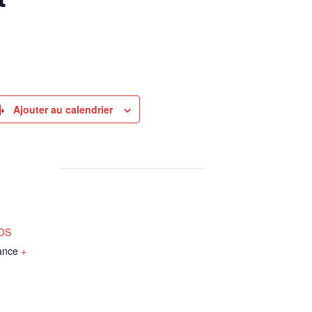
Ajouter au calendrier
NOS
ance
+