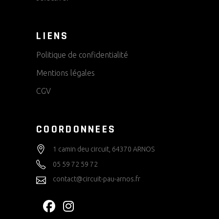
LIENS
Politique de confidentialité
Mentions légales
CGV
COORDONNEES
1 camin deu circuit, 64370 ARNOS
05 59 72 59 72
contact@circuit-pau-arnos.fr