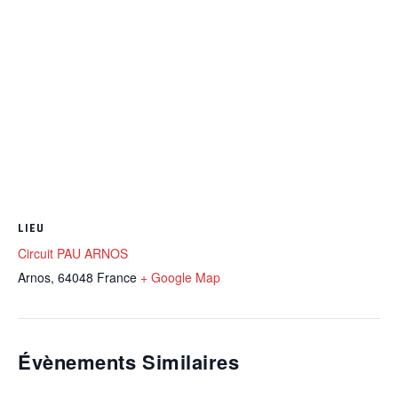
LIEU
Circuit PAU ARNOS
Arnos
,
64048
France
+ Google Map
Évènements Similaires