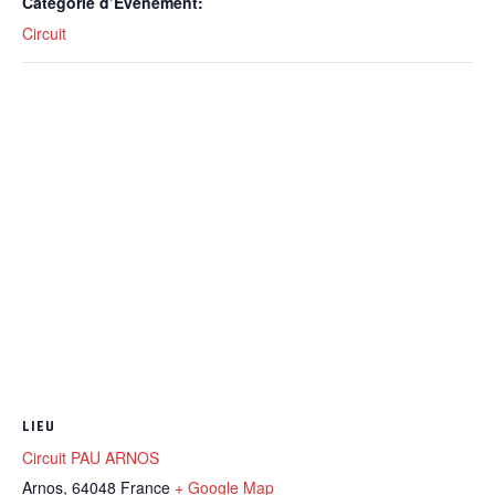
Catégorie d’Évènement:
Circuit
LIEU
Circuit PAU ARNOS
Arnos
,
64048
France
+ Google Map