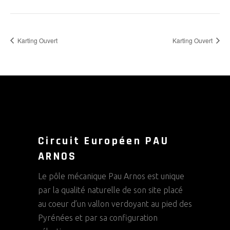
Karting Ouvert
Karting Ouvert
Circuit Européen PAU
ARNOS
Le pôle mécanique Pau Arnos est unique
par la qualité naturelle de son site placé
au coeur d’un vallon verdoyant au pied des
Pyrénées et par sa configuration