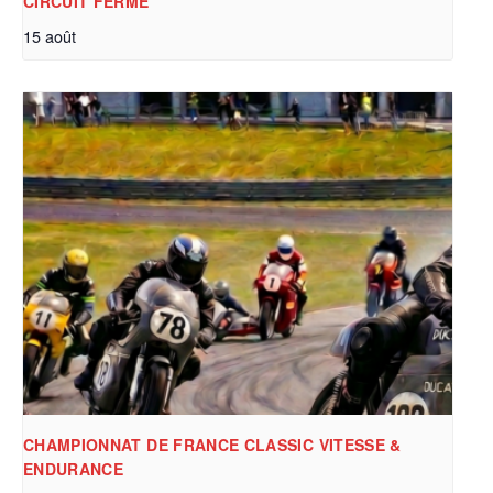
CIRCUIT FERMÉ
15 août
CHAMPIONNAT DE FRANCE CLASSIC VITESSE &
ENDURANCE