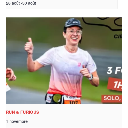
28 août
-
30 août
RUN & FURIOUS
1 novembre