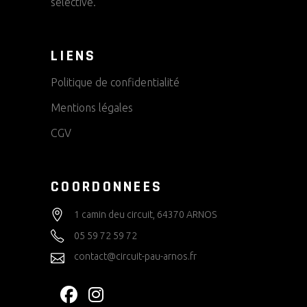
sélective.
LIENS
Politique de confidentialité
Mentions légales
CGV
COORDONNEES
1 camin deu circuit, 64370 ARNOS
05 59 72 59 72
contact@circuit-pau-arnos.fr