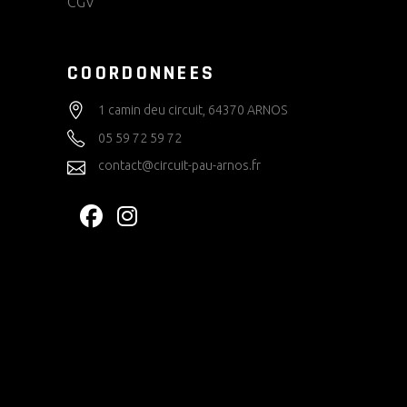
CGV
COORDONNEES
1 camin deu circuit, 64370 ARNOS
05 59 72 59 72
contact@circuit-pau-arnos.fr