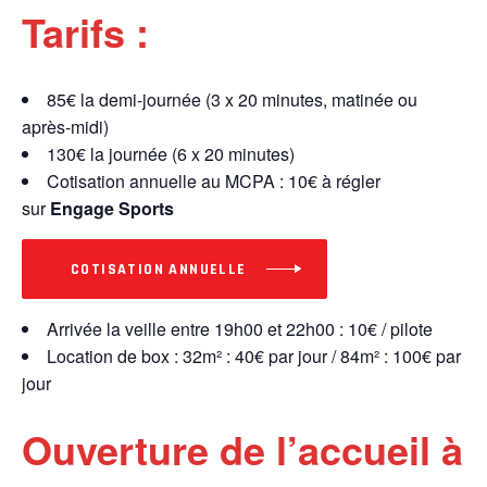
Tarifs :
85€ la demi-journée (3 x 20 minutes, matinée ou
après-midi)
130€ la journée (6 x 20 minutes)
Cotisation annuelle au MCPA : 10€ à régler
sur
Engage Sports
COTISATION ANNUELLE
Arrivée la veille entre 19h00 et 22h00 : 10€ / pilote
Location de box : 32m² : 40€ par jour / 84m² : 100€ par
jour
Ouverture de l’accueil à