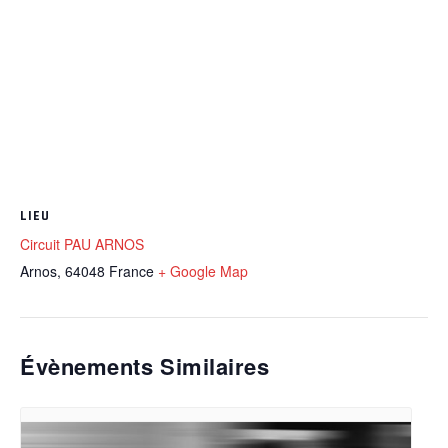
LIEU
Circuit PAU ARNOS
Arnos
,
64048
France
+ Google Map
Évènements Similaires