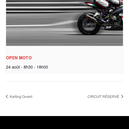
OPEN MOTO
24 août - 8h30
-
18h00
Karting Ouvert
CIRCUIT RÉSERVÉ