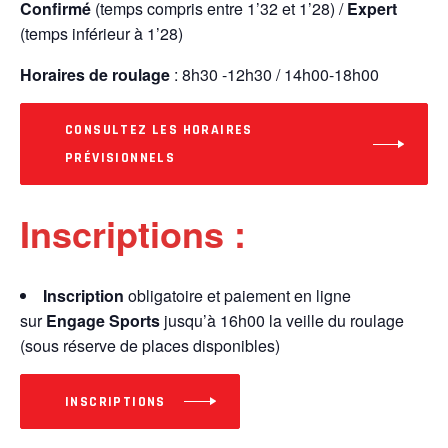
Confirmé
(temps compris entre 1’32 et 1’28) /
Expert
(temps inférieur à 1’28)
Horaires de roulage
: 8h30 -12h30 / 14h00-18h00
CONSULTEZ LES HORAIRES
PRÉVISIONNELS
Inscriptions :
Inscription
obligatoire et paiement en ligne
sur
Engage Sports
jusqu’à 16h00 la veille du roulage
(sous réserve de places disponibles)
INSCRIPTIONS