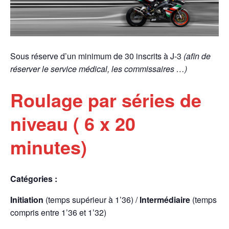
Sous réserve d’un minimum de 30 inscrits à J-3
(afin de
réserver le service médical, les commissaires …)
Roulage par séries de
niveau ( 6 x 20
minutes)
Catégories :
Initiation
(temps supérieur à 1’36) /
Intermédiaire
(temps
compris entre 1’36 et 1’32)