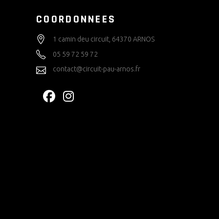
COORDONNEES
1 camin deu circuit, 64370 ARNOS
05 59 72 59 72
contact@circuit-pau-arnos.fr