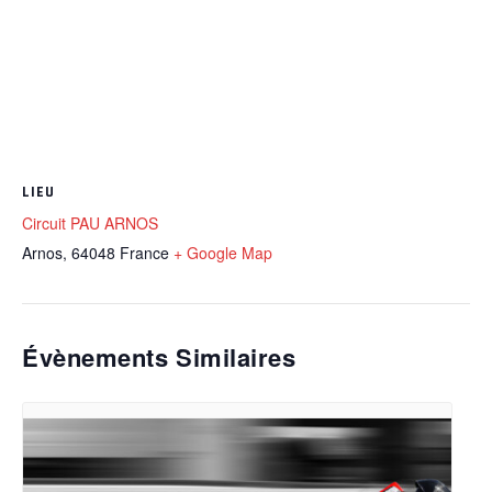
LIEU
Circuit PAU ARNOS
Arnos
,
64048
France
+ Google Map
Évènements Similaires