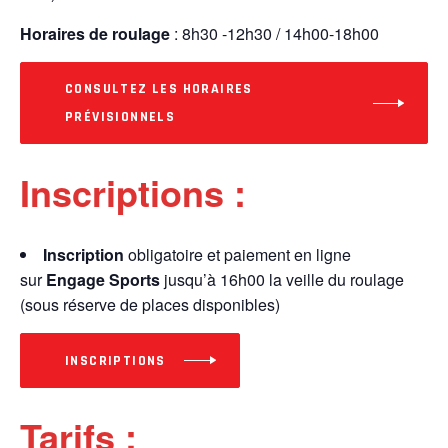
Horaires de roulage
: 8h30 -12h30 / 14h00-18h00
CONSULTEZ LES HORAIRES
PRÉVISIONNELS
Inscriptions :
Inscription
obligatoire et paiement en ligne
sur
Engage Sports
jusqu’à 16h00 la veille du roulage
(sous réserve de places disponibles)
INSCRIPTIONS
Tarifs :