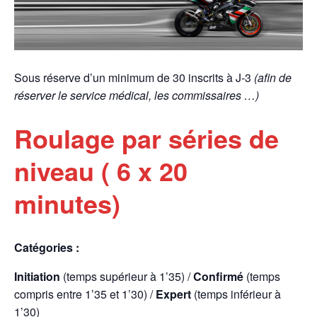
Sous réserve d’un minimum de 30 inscrits à J-3
(afin de
réserver le service médical, les commissaires …)
Roulage par séries de
niveau ( 6 x 20
minutes)
Catégories :
Initiation
(temps supérieur à 1’35) /
Confirmé
(temps
compris entre 1’35 et 1’30) /
Expert
(temps inférieur à
1’30)