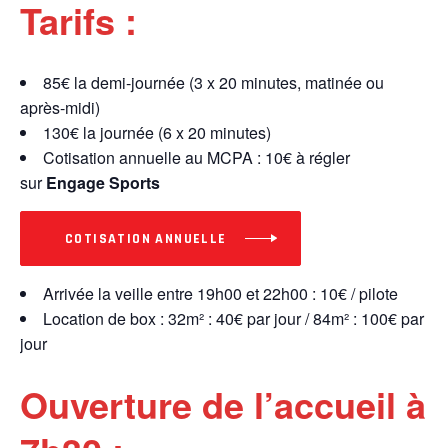
Tarifs :
85€ la demi-journée (3 x 20 minutes, matinée ou
après-midi)
130€ la journée (6 x 20 minutes)
Cotisation annuelle au MCPA : 10€ à régler
sur
Engage Sports
COTISATION ANNUELLE
Arrivée la veille entre 19h00 et 22h00 : 10€ / pilote
Location de box : 32m² : 40€ par jour / 84m² : 100€ par
jour
Ouverture de l’accueil à