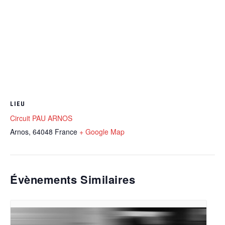
LIEU
Circuit PAU ARNOS
Arnos
,
64048
France
+ Google Map
Évènements Similaires