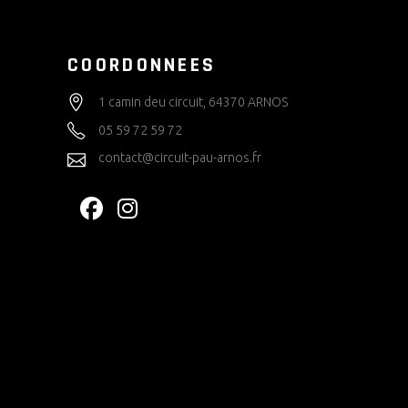
COORDONNEES
1 camin deu circuit, 64370 ARNOS
05 59 72 59 72
contact@circuit-pau-arnos.fr