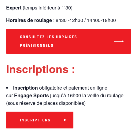
Expert
(temps inférieur à 1’30)
Horaires de roulage
: 8h30 -12h30 / 14h00-18h00
CONSULTEZ LES HORAIRES
PRÉVISIONNELS
Inscriptions :
Inscription
obligatoire et paiement en ligne
sur
Engage Sports
jusqu’à 16h00 la veille du roulage
(sous réserve de places disponibles)
INSCRIPTIONS