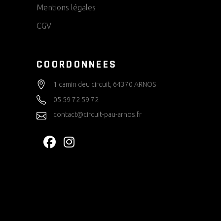
Mentions légales
CGV
COORDONNEES
1 camin deu circuit, 64370 ARNOS
05 59 72 59 72
contact@circuit-pau-arnos.fr