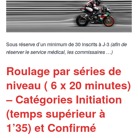
Sous réserve d’un minimum de 30 inscrits à J-3
(afin de
réserver le service médical, les commissaires …)
Roulage par séries de
niveau ( 6 x 20 minutes)
– Catégories Initiation
(temps supérieur à
1’35) et Confirmé