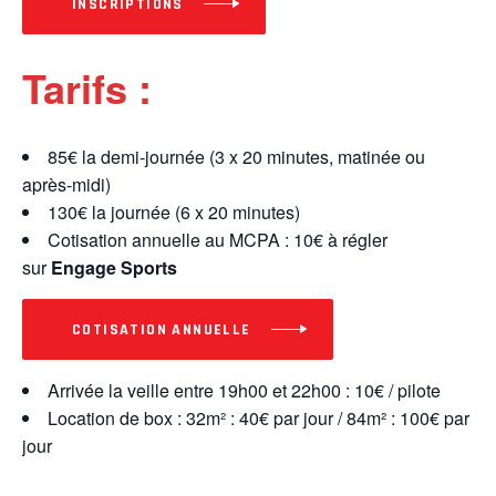
INSCRIPTIONS
Tarifs :
85€ la demi-journée (3 x 20 minutes, matinée ou
après-midi)
130€ la journée (6 x 20 minutes)
Cotisation annuelle au MCPA : 10€ à régler
sur
Engage Sports
COTISATION ANNUELLE
Arrivée la veille entre 19h00 et 22h00 : 10€ / pilote
Location de box : 32m² : 40€ par jour / 84m² : 100€ par
jour