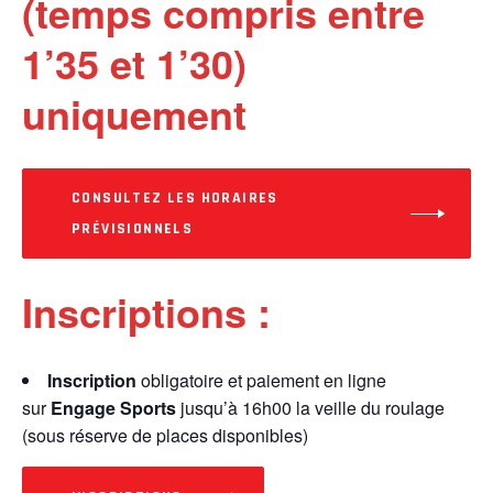
(temps compris entre
1’35 et 1’30)
uniquement
CONSULTEZ LES HORAIRES
PRÉVISIONNELS
Inscriptions :
Inscription
obligatoire et paiement en ligne
sur
Engage Sports
jusqu’à 16h00 la veille du roulage
(sous réserve de places disponibles)