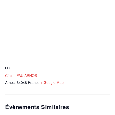
LIEU
Circuit PAU ARNOS
Arnos
,
64048
France
+ Google Map
Évènements Similaires