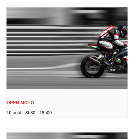
OPEN MOTO
10 août - 8h30
-
18h00