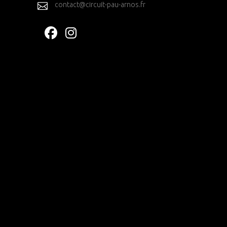
contact@circuit-pau-arnos.fr