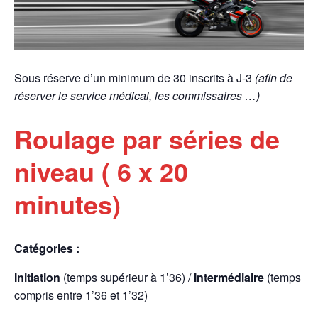
Sous réserve d’un minimum de 30 inscrits à J-3
(afin de
réserver le service médical, les commissaires …)
Roulage par séries de
niveau ( 6 x 20
minutes)
Catégories :
Initiation
(temps supérieur à 1’36) /
Intermédiaire
(temps
compris entre 1’36 et 1’32)