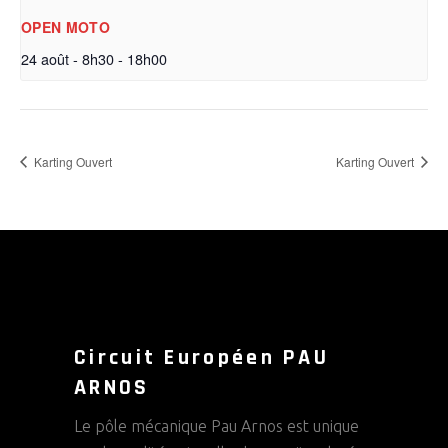
OPEN MOTO
24 août - 8h30
-
18h00
Karting Ouvert
Karting Ouvert
Circuit Européen PAU
ARNOS
Le pôle mécanique Pau Arnos est unique