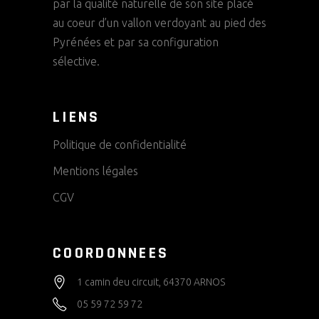
par la qualité naturelle de son site placé
au coeur d’un vallon verdoyant au pied des
Pyrénées et par sa configuration
sélective.
LIENS
Politique de confidentialité
Mentions légales
CGV
COORDONNEES
1 camin deu circuit, 64370 ARNOS
05 59 72 59 72