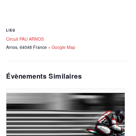
LIEU
Circuit PAU ARNOS
Arnos
,
64048
France
+ Google Map
Évènements Similaires