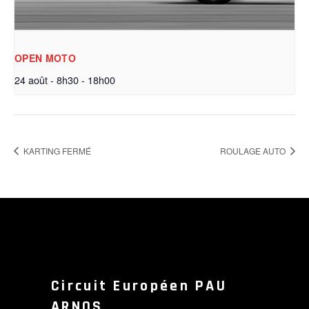
OPEN MOTO
24 août - 8h30
-
18h00
KARTING FERMÉ
ROULAGE AUTO
Circuit Européen PAU
ARNOS