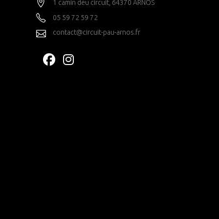
1 camin deu circuit, 64370 ARNOS
05 59 72 59 72
contact@circuit-pau-arnos.fr