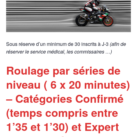
Sous réserve d’un minimum de 30 inscrits à J-3
(afin de
réserver le service médical, les commissaires …)
Roulage par séries de
niveau ( 6 x 20 minutes)
– Catégories Confirmé
(temps compris entre
1’35 et 1’30) et Expert