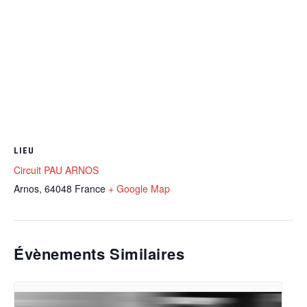
LIEU
Circuit PAU ARNOS
Arnos
,
64048
France
+ Google Map
Évènements Similaires