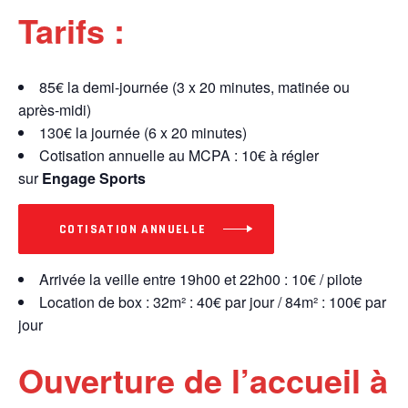
Tarifs :
85€ la demi-journée (3 x 20 minutes, matinée ou
après-midi)
130€ la journée (6 x 20 minutes)
Cotisation annuelle au MCPA : 10€ à régler
sur
Engage Sports
COTISATION ANNUELLE
Arrivée la veille entre 19h00 et 22h00 : 10€ / pilote
Location de box : 32m² : 40€ par jour / 84m² : 100€ par
jour
Ouverture de l’accueil à