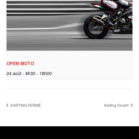
OPEN MOTO
24 août - 8h30
-
18h00
KARTING FERMÉ
Karting Ouvert