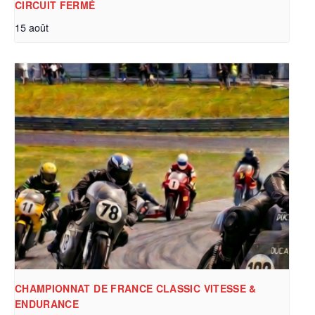
CIRCUIT FERMÉ
15 août
CHAMPIONNAT DE FRANCE CLASSIC VITESSE &
ENDURANCE