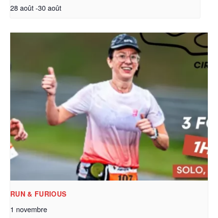
28 août
-
30 août
RUN & FURIOUS
1 novembre