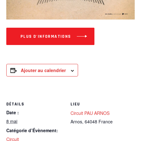
PLUS D'INFORMATIONS
Ajouter au calendrier
DÉTAILS
LIEU
Date :
Circuit PAU ARNOS
8 mai
Arnos
,
64048
France
Catégorie d’Évènement:
Circuit