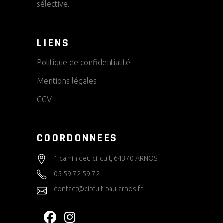
sélective.
LIENS
Politique de confidentialité
Mentions légales
CGV
COORDONNEES
1 camin deu circuit, 64370 ARNOS
05 59 72 59 72
contact@circuit-pau-arnos.fr