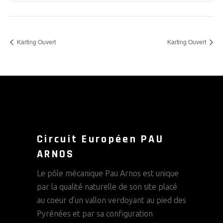
Karting Ouvert
Karting Ouvert
Circuit Européen PAU
ARNOS
Le pôle mécanique Pau Arnos est unique
par la qualité naturelle de son site placé
au coeur d’un vallon verdoyant au pied des
Pyrénées et par sa configuration