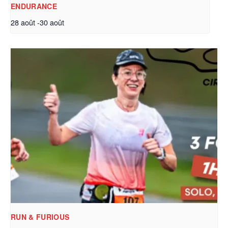
ENDURANCE
28 août
-
30 août
RUN & FURIOUS