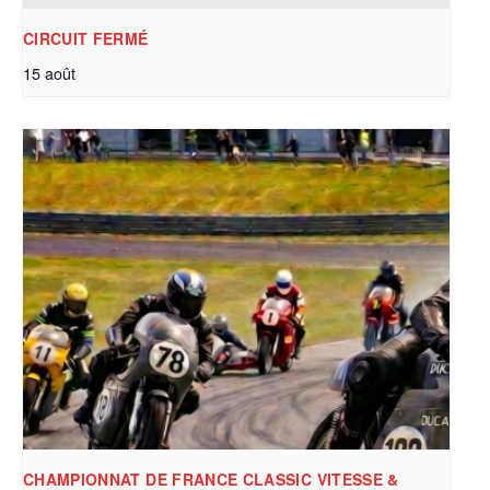
CIRCUIT FERMÉ
15 août
CHAMPIONNAT DE FRANCE CLASSIC VITESSE &