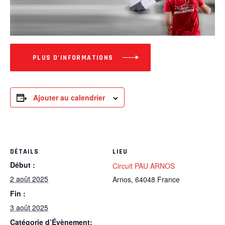
PLUS D'INFORMATIONS
Ajouter au calendrier
DÉTAILS
LIEU
Début :
Circuit PAU ARNOS
2 août 2025
Arnos
,
64048
France
Fin :
3 août 2025
Catégorie d’Évènement: