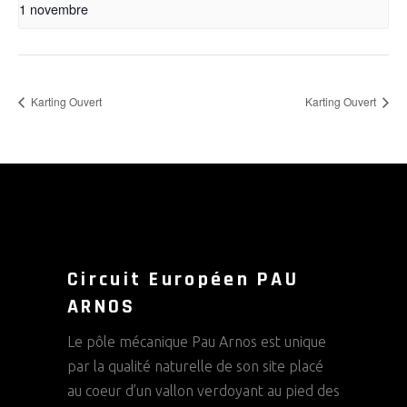
1 novembre
Karting Ouvert
Karting Ouvert
Circuit Européen PAU
ARNOS
Le pôle mécanique Pau Arnos est unique
par la qualité naturelle de son site placé
au coeur d’un vallon verdoyant au pied des