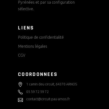
Pyrénées et par sa configuration
sélective.
LIENS
Politique de confidentialité
Mentions légales
CGV
COORDONNEES
1 camin deu circuit, 64370 ARNOS
05 59 72 59 72
contact@circuit-pau-arnos.fr