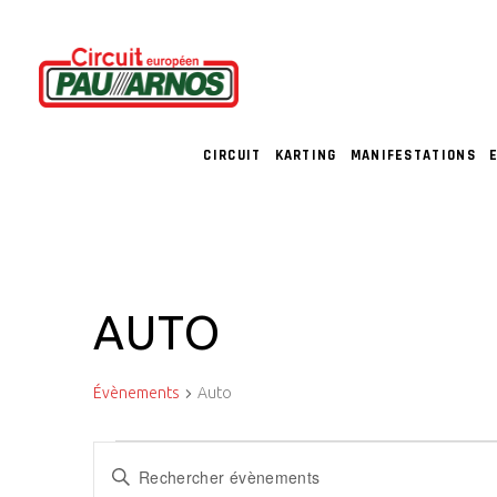
CIRCUIT
KARTING
MANIFESTATIONS
AUTO
Évènements
Auto
ÉVÈNEMENTS
R
Saisir