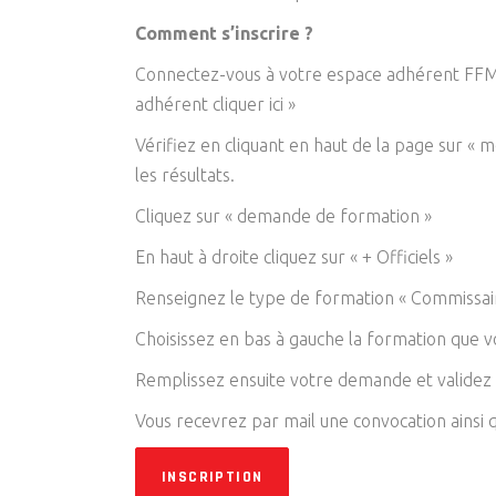
Comment s’inscrire ?
Connectez-vous à votre espace adhérent FF
adhérent cliquer ici »
Vérifiez en cliquant en haut de la page sur « 
les résultats.
Cliquez sur « demande de formation »
En haut à droite cliquez sur « + Officiels »
Renseignez le type de formation « Commissaire 
Choisissez en bas à gauche la formation que v
Remplissez ensuite votre demande et validez
Vous recevrez par mail une convocation ainsi 
INSCRIPTION