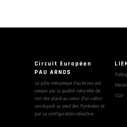
Circuit Européen
LIE
PAU ARNOS
Politi
Le pôle mécanique Pau Arnos est
Menti
unique par la qualité naturelle de
CGV
son site placé au coeur d’un vallon
verdoyant au pied des Pyrénées et
par sa configuration sélective.