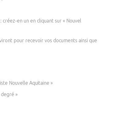
: créez-en un en cliquant sur « Nouvel
erviront pour recevoir vos documents ainsi que
iste Nouvelle Aquitaine »
 degré »