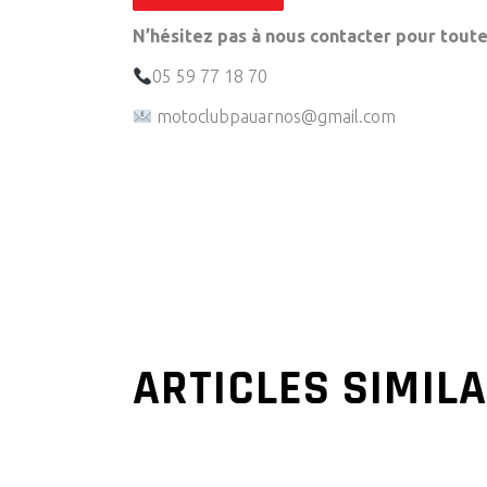
N’hésitez pas à nous contacter pour tout
05 59 77 18 70
motoclubpauarnos@gmail.com
ARTICLES SIMIL