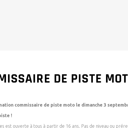
ISSAIRE DE PISTE MO
ation commissaire de piste moto le dimanche 3 septembre 
iste !
s est ouverte à tous à partir de 16 ans. Pas de niveau ou prér