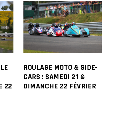
LE
ROULAGE MOTO & SIDE-
CARS : SAMEDI 21 &
E 22
DIMANCHE 22 FÉVRIER