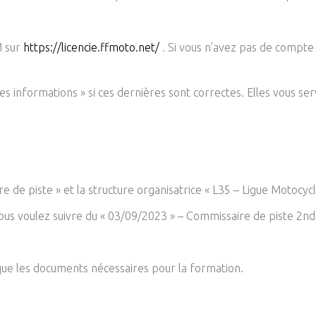
M sur
https://licencie.ffmoto.net/
. Si vous n’avez pas de compte 
mes informations » si ces dernières sont correctes. Elles vous s
de piste » et la structure organisatrice « L35 – Ligue Motocycl
ous voulez suivre du « 03/09/2023 » – Commissaire de piste 2nd
que les documents nécessaires pour la formation.