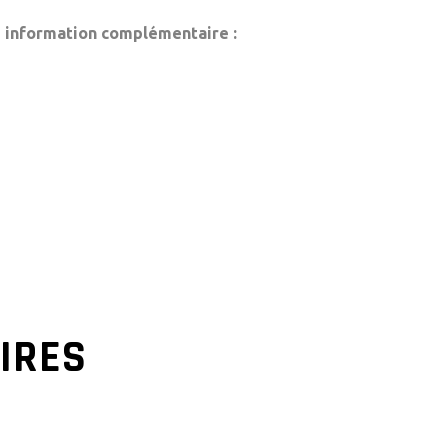
e information complémentaire :
AIRES