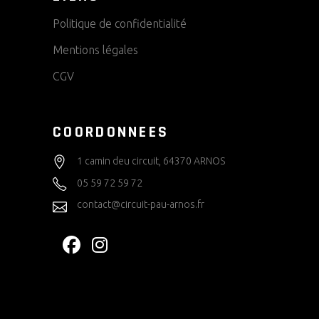
Politique de confidentialité
Mentions légales
CGV
COORDONNEES
1 camin deu circuit, 64370 ARNOS
05 59 72 59 72
contact@circuit-pau-arnos.fr