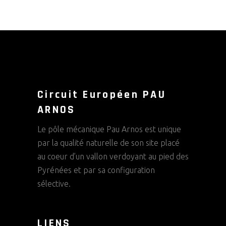
Circuit Européen PAU
ARNOS
Le pôle mécanique Pau Arnos est unique
par la qualité naturelle de son site placé
au coeur d’un vallon verdoyant au pied des
Pyrénées et par sa configuration
sélective.
LIENS