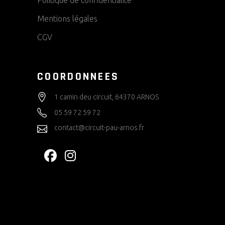
Mentions légales
CGV
COORDONNEES
1 camin deu circuit, 64370 ARNOS
05 59 72 59 72
contact@circuit-pau-arnos.fr