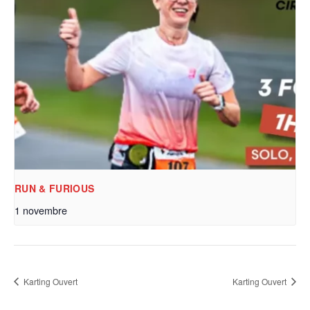
RUN & FURIOUS
1 novembre
Karting Ouvert
Karting Ouvert