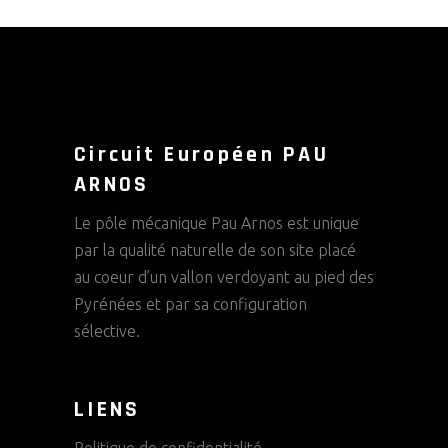
Circuit Européen PAU
ARNOS
Le pôle mécanique Pau Arnos est unique
par la qualité naturelle de son site placé
au coeur d’un vallon verdoyant au pied des
Pyrénées et par sa configuration
sélective.
LIENS
Politique de confidentialité