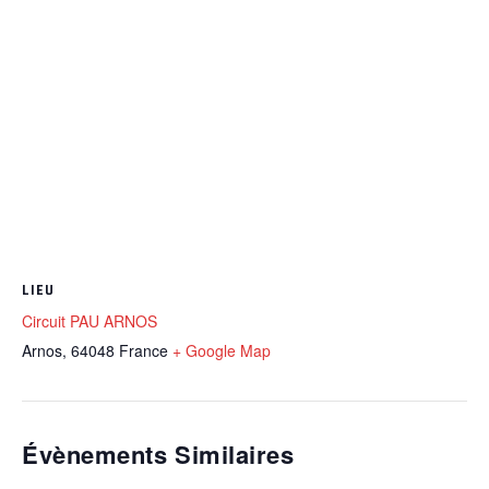
LIEU
Circuit PAU ARNOS
Arnos
,
64048
France
+ Google Map
Évènements Similaires