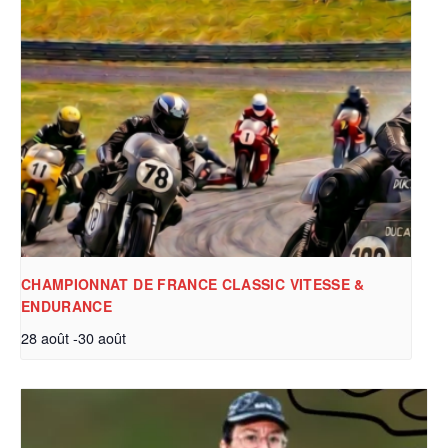
CHAMPIONNAT DE FRANCE CLASSIC VITESSE &
ENDURANCE
28 août
-
30 août