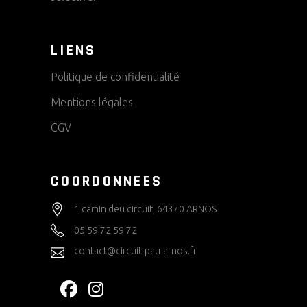
LIENS
Politique de confidentialité
Mentions légales
CGV
COORDONNEES
1 camin deu circuit, 64370 ARNOS
05 59 72 59 72
contact@circuit-pau-arnos.fr