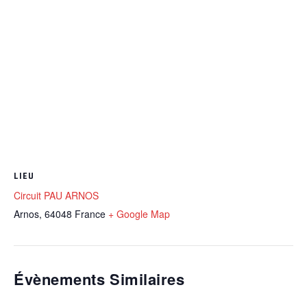
LIEU
Circuit PAU ARNOS
Arnos
,
64048
France
+ Google Map
Évènements Similaires