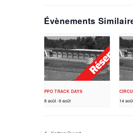
Évènements Similair
PPO TRACK DAYS
CIRCU
8 août
-
9 août
14 aoû