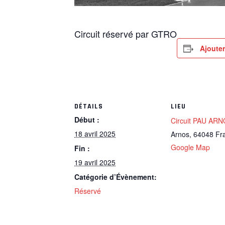
Circuit réservé par GTRO
Ajouter
DÉTAILS
LIEU
Début :
Circuit PAU AR
18 avril 2025
Arnos
,
64048
Fr
Google Map
Fin :
19 avril 2025
Catégorie d’Évènement:
Réservé