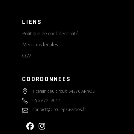
LIENS
Politique de confidentialité
Mentions légales
CGV
COORDONNEES
1 camin deu circuit, 64370 ARNOS
05 59 72 59 72
contact@circuit-pau-arnos.fr