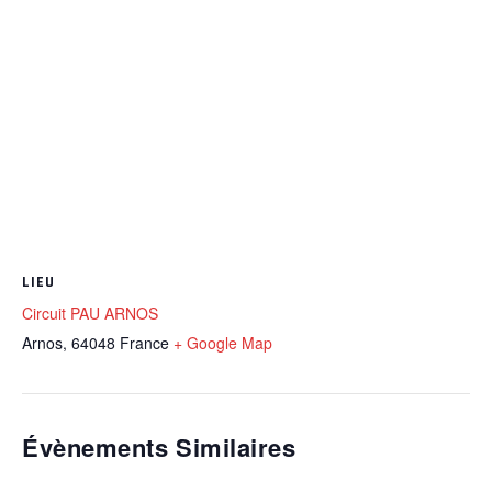
LIEU
Circuit PAU ARNOS
Arnos
,
64048
France
+ Google Map
Évènements Similaires