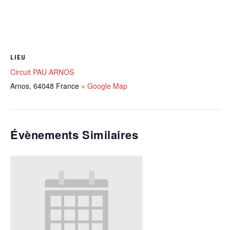
LIEU
Circuit PAU ARNOS
Arnos
,
64048
France
+ Google Map
Évènements Similaires