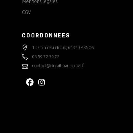
Mentions légales
CGV
COORDONNEES
1 camin deu circuit, 64370 ARNOS
05 59 72 59 72
contact@circuit-pau-arnos.fr