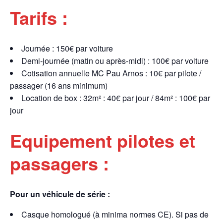
Tarifs :
Journée : 150€ par voiture
Demi-journée (matin ou après-midi) : 100€ par voiture
Cotisation annuelle MC Pau Arnos : 10€ par pilote /
passager (16 ans minimum)
Location de box : 32m² : 40€ par jour / 84m² : 100€ par
jour
Equipement pilotes et
passagers :
Pour un véhicule de série :
Casque homologué (à minima normes CE). Si pas de