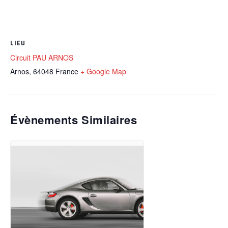
LIEU
Circuit PAU ARNOS
Arnos
,
64048
France
+ Google Map
Évènements Similaires