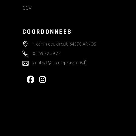
CGV
COORDONNEES
1 camin deu circuit, 64370 ARNOS
05 59 72 59 72
contact@circuit-pau-arnos.fr