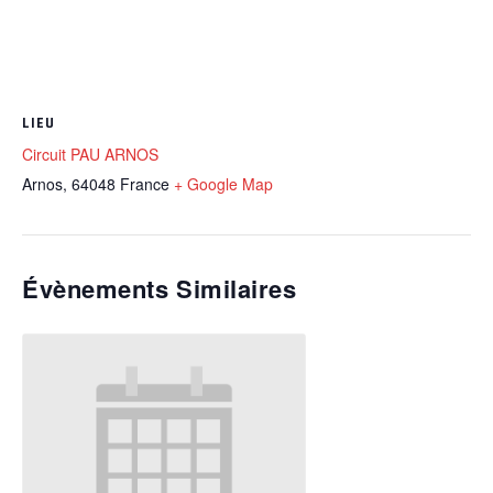
LIEU
Circuit PAU ARNOS
Arnos
,
64048
France
+ Google Map
Évènements Similaires