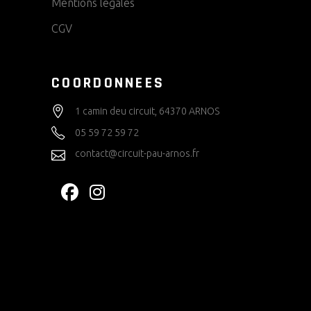
Mentions légales
CGV
COORDONNEES
1 camin deu circuit, 64370 ARNOS
05 59 72 59 72
contact@circuit-pau-arnos.fr