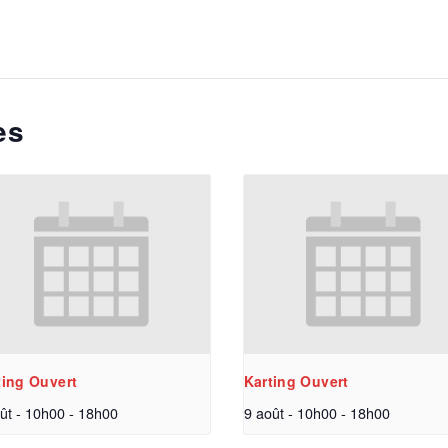
es
ting Ouvert
Karting Ouvert
ût - 10h00
-
18h00
9 août - 10h00
-
18h00