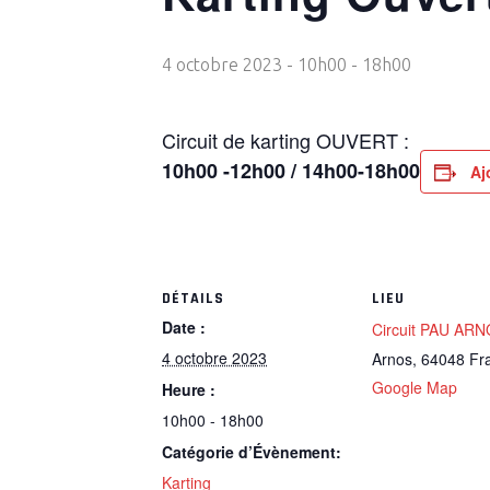
4 octobre 2023 - 10h00
-
18h00
Circuit de karting OUVERT :
10h00 -12h00 / 14h00-18h00
Aj
DÉTAILS
LIEU
Date :
Circuit PAU AR
4 octobre 2023
Arnos
,
64048
Fr
Google Map
Heure :
10h00 - 18h00
Catégorie d’Évènement:
Karting