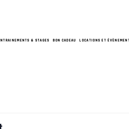
ENTRAINEMENTS & STAGES
BON CADEAU
LOCATIONS ET ÉVÈNEMEN
t