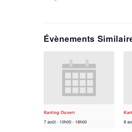
Évènements Similair
Karting Ouvert
Kar
7 août - 10h00
-
18h00
8 ao