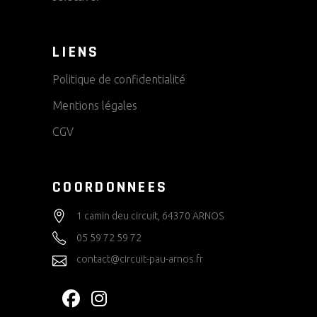
LIENS
Politique de confidentialité
Mentions légales
CGV
COORDONNEES
1 camin deu circuit, 64370 ARNOS
05 59 72 59 72
contact@circuit-pau-arnos.fr