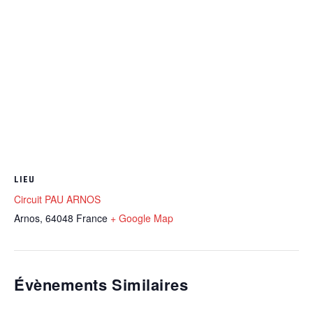
LIEU
Circuit PAU ARNOS
Arnos
,
64048
France
+ Google Map
Évènements Similaires