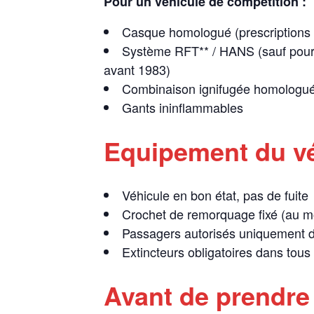
Pour un véhicule de compétition :
Casque homologué (prescriptions l
Système RFT** / HANS (sauf pour v
avant 1983)
Combinaison ignifugée homologuée
Gants ininflammables
Equipement du vé
Véhicule en bon état, pas de fuite
Crochet de remorquage fixé (au mo
Passagers autorisés uniquement d
Extincteurs obligatoires dans tous
Avant de prendre l