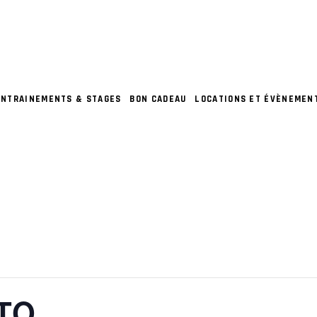
ENTRAINEMENTS & STAGES
BON CADEAU
LOCATIONS ET ÉVÈNEMEN
TO