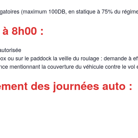
ligatoires (maximum 100DB, en statique à 75% du régime
 à 8h00 :
 autorisée
ox ou sur le paddock la veille du roulage : demande à ef
ance mentionnant la couverture du véhicule contre le vol
ement des journées auto :