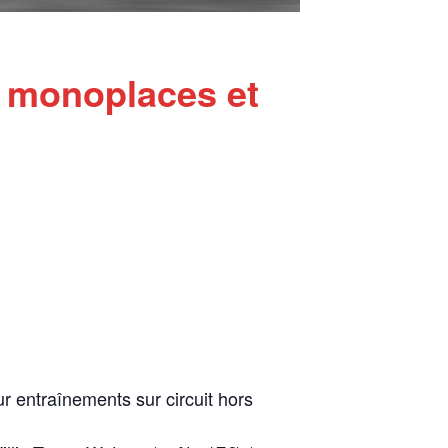
s monoplaces et
r entraînements sur circuit hors