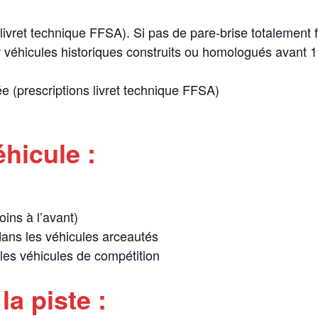
ivret technique FFSA). Si pas de pare-brise totalement f
éhicules historiques construits ou homologués avant 19
 (prescriptions livret technique FFSA)
hicule :
ins à l’avant)
ans les véhicules arceautés
 les véhicules de compétition
a piste :