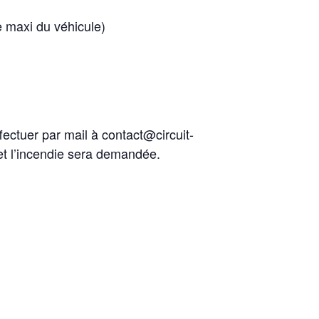
 maxi du véhicule)
fectuer par mail à contact@circuit-
 et l’incendie sera demandée.