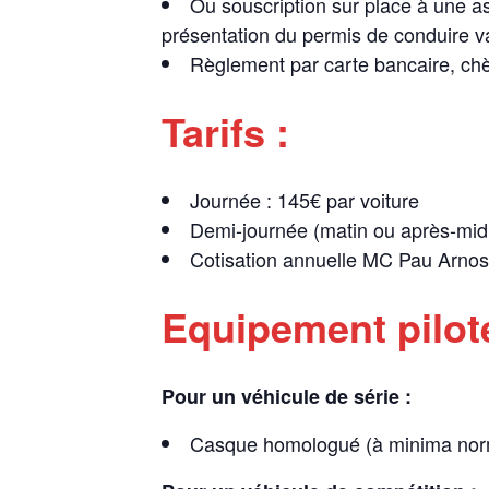
Ou souscription sur place à une a
présentation du permis de conduire va
Règlement par carte bancaire, ch
Tarifs :
Journée : 145€ par voiture
Demi-journée (matin ou après-midi)
Cotisation annuelle MC Pau Arnos 
Equipement pilot
Pour un véhicule de série :
Casque homologué (à minima norme