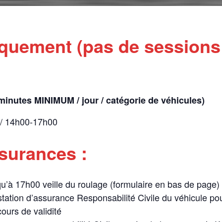
iquement (pas de session
 minutes MINIMUM / jour / catégorie de véhicules)
 / 14h00-17h00
ssurances :
squ’à 17h00 veille du roulage (formulaire en bas de page)
station d’assurance Responsabilité Civile du véhicule pou
ours de validité