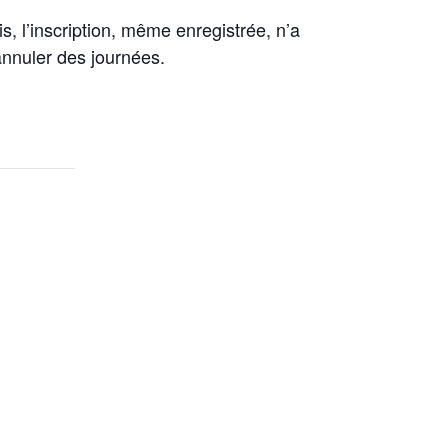
is, l’inscription, même enregistrée, n’a
’annuler des journées.