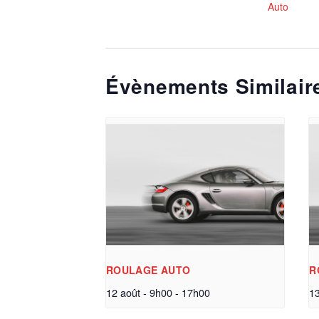
Auto
Évènements Similair
ROULAGE AUTO
R
12 août - 9h00
-
17h00
13