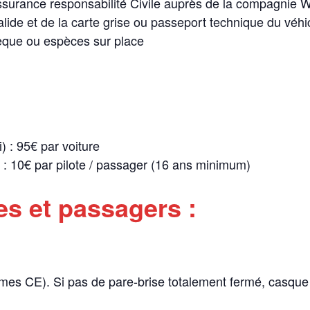
ssurance responsabilité Civile auprès de la compagnie Wi
lide et de la carte grise ou passeport technique du véhi
èque ou espèces sur place
 : 95€ par voiture
: 10€ par pilote / passager (16 ans minimum)
es et passagers :
s CE). Si pas de pare-brise totalement fermé, casque i