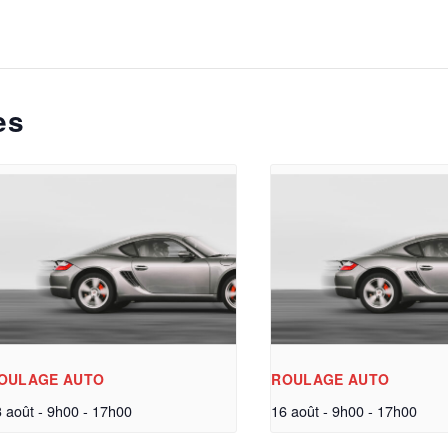
es
OULAGE AUTO
ROULAGE AUTO
 août - 9h00
-
17h00
16 août - 9h00
-
17h00