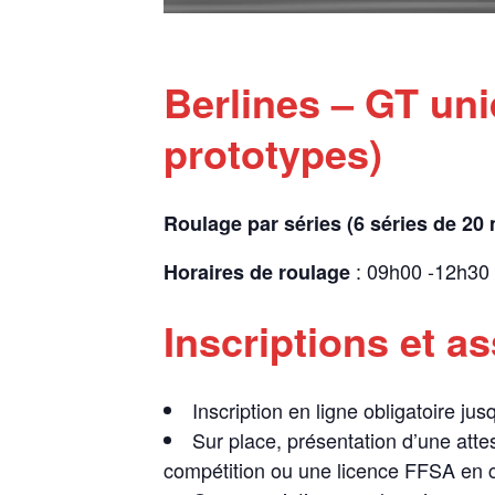
Berlines – GT un
prototypes)
Roulage par séries (6 séries de 20
: 09h00 -12h30
Horaires de roulage
Inscriptions et a
Inscription en ligne obligatoire ju
Sur place, présentation d’une atte
compétition ou une licence FFSA en c