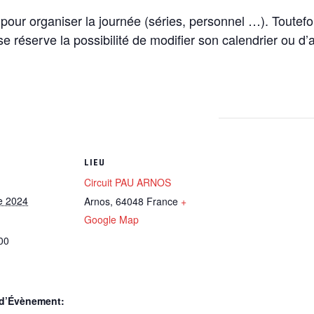
re pour organiser la journée (séries, personnel …). Toutefo
 se réserve la possibilité de modifier son calendrier ou d
LIEU
Circuit PAU ARNOS
e 2024
Arnos
,
64048
France
+
Google Map
00
 d’Évènement: