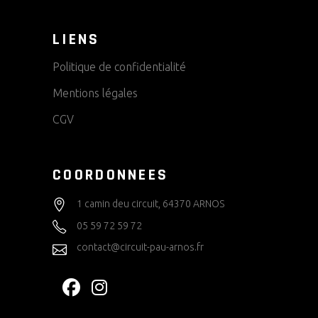
LIENS
Politique de confidentialité
Mentions légales
CGV
COORDONNEES
1 camin deu circuit, 64370 ARNOS
05 59 72 59 72
contact@circuit-pau-arnos.fr