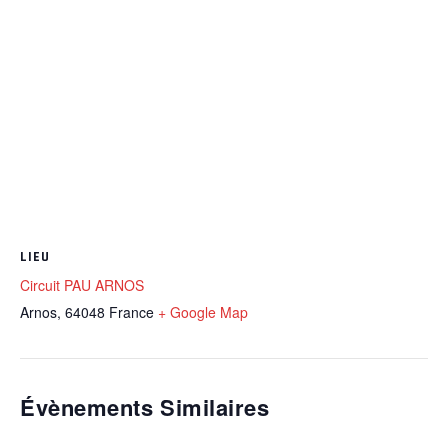
LIEU
Circuit PAU ARNOS
Arnos
,
64048
France
+ Google Map
Évènements Similaires