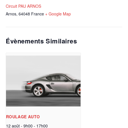
Circuit PAU ARNOS
Arnos
,
64048
France
+ Google Map
Évènements Similaires
ROULAGE AUTO
12 août - 9h00
-
17h00