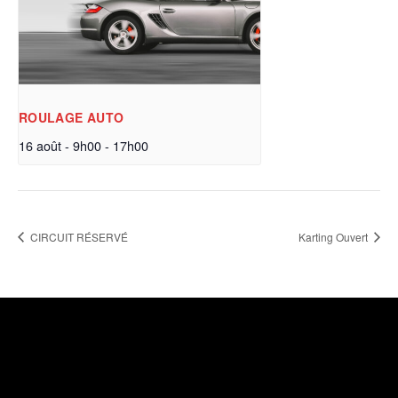
ROULAGE AUTO
16 août - 9h00
-
17h00
CIRCUIT RÉSERVÉ
Karting Ouvert