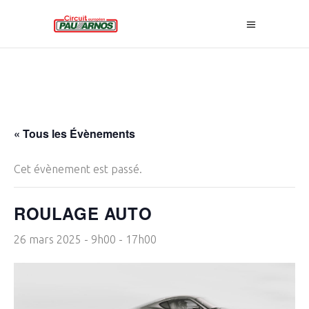
« Tous les Évènements
Cet évènement est passé.
ROULAGE AUTO
26 mars 2025 - 9h00
-
17h00