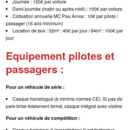
Journée : 150€ par voiture
Demi-journée (matin ou après-midi) : 100€ par voiture
Cotisation annuelle MC Pau Arnos : 10€ par pilote /
passager (16 ans minimum)
Location de box : 32m² : 40€ par jour / 84m² : 100€ par
jour
Equipement pilotes et
passagers :
Pour un véhicule de série :
Casque homologué (à minima normes CE). Si pas de
pare-brise totalement fermé, casque intégral avec visière
Pour un véhicule de compétition :
Casque homologué (prescriptions livret technique