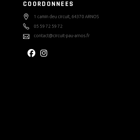
COORDONNEES
1 camin deu circuit, 64370 ARNOS
05 59 72 59 72
contact@circuit-pau-arnos.fr