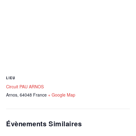
LIEU
Circuit PAU ARNOS
Arnos
,
64048
France
+ Google Map
Évènements Similaires