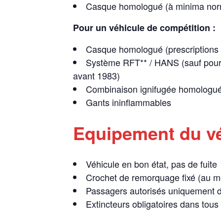
Casque homologué (à minima norme
Pour un véhicule de compétition :
Casque homologué (prescriptions l
Système RFT** / HANS (sauf pour v
avant 1983)
Combinaison ignifugée homologuée
Gants ininflammables
Equipement du vé
Véhicule en bon état, pas de fuite
Crochet de remorquage fixé (au mo
Passagers autorisés uniquement d
Extincteurs obligatoires dans tous