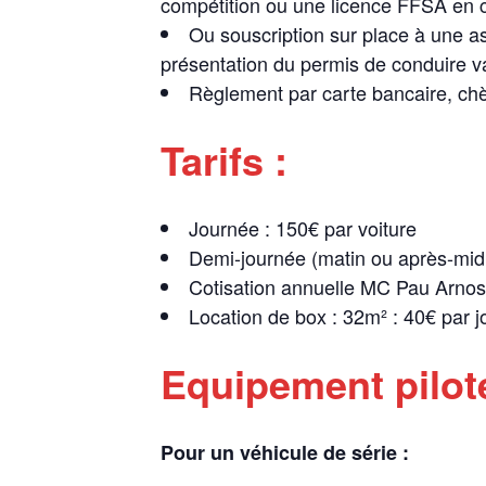
compétition ou une licence FFSA en c
Ou souscription sur place à une a
présentation du permis de conduire va
Règlement par carte bancaire, ch
Tarifs :
Journée : 150€ par voiture
Demi-journée (matin ou après-midi
Cotisation annuelle MC Pau Arnos 
Location de box : 32m² : 40€ par j
Equipement pilot
Pour un véhicule de série :