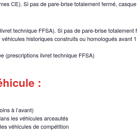
s CE). Si pas de pare-brise totalement fermé, casque i
ivret technique FFSA). Si pas de pare-brise totalement f
éhicules historiques construits ou homologués avant 19
 (prescriptions livret technique FFSA)
hicule :
ins à l’avant)
ans les véhicules arceautés
 les véhicules de compétition