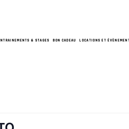
ENTRAINEMENTS & STAGES
BON CADEAU
LOCATIONS ET ÉVÈNEMEN
TO