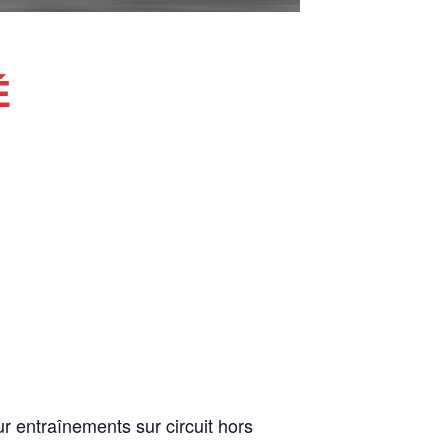
É
r entraînements sur circuit hors