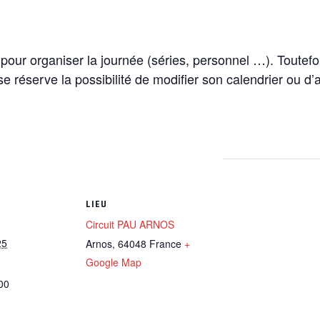
re pour organiser la journée (séries, personnel …). Toutefo
 se réserve la possibilité de modifier son calendrier ou d
LIEU
Circuit PAU ARNOS
25
Arnos
,
64048
France
+
Google Map
00