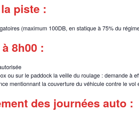
a piste :
ligatoires (maximum 100DB, en statique à 75% du régime
 à 8h00 :
 autorisée
ox ou sur le paddock la veille du roulage : demande à ef
ance mentionnant la couverture du véhicule contre le vol
ement des journées auto :