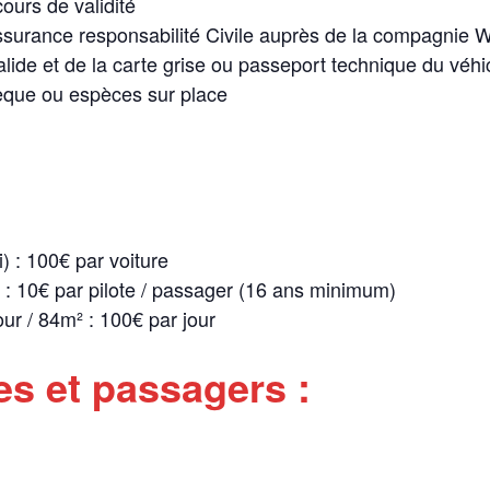
ours de validité
ssurance responsabilité Civile auprès de la compagnie Wi
lide et de la carte grise ou passeport technique du véhi
èque ou espèces sur place
) : 100€ par voiture
: 10€ par pilote / passager (16 ans minimum)
our / 84m² : 100€ par jour
es et passagers :