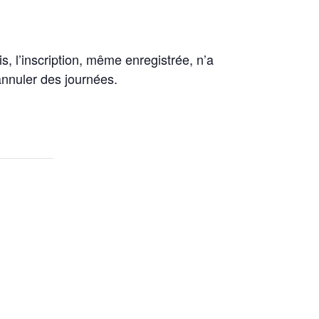
is, l’inscription, même enregistrée, n’a
’annuler des journées.