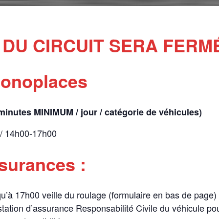
 DU CIRCUIT SERA FERM
Monoplaces
 minutes MINIMUM / jour / catégorie de véhicules)
 / 14h00-17h00
ssurances :
squ’à 17h00 veille du roulage (formulaire en bas de page)
station d’assurance Responsabilité Civile du véhicule pou