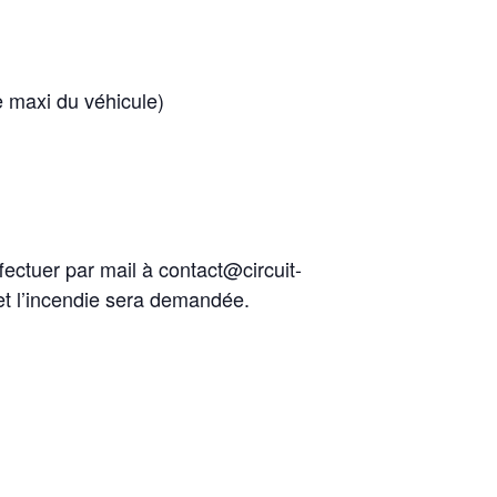
 maxi du véhicule)
fectuer par mail à contact@circuit-
 et l’incendie sera demandée.