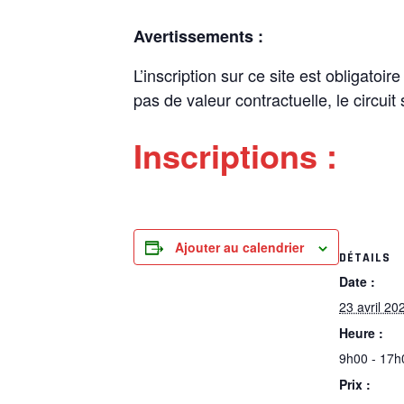
Avertissements :
L’inscription sur ce site est obligatoi
pas de valeur contractuelle, le circuit
Inscriptions :
Ajouter au calendrier
DÉTAILS
Date :
23 avril 20
Heure :
9h00 - 17h
Prix :