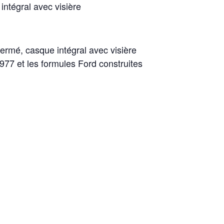
ntégral avec visière
ermé, casque intégral avec visière
77 et les formules Ford construites