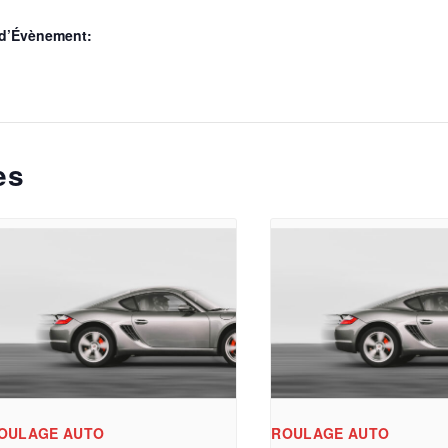
 d’Évènement:
es
OULAGE AUTO
ROULAGE AUTO