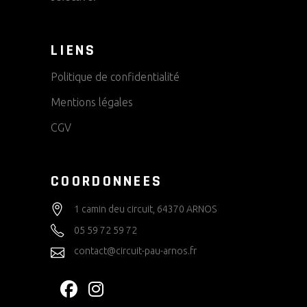
LIENS
Politique de confidentialité
Mentions légales
CGV
COORDONNEES
1 camin deu circuit, 64370 ARNOS
05 59 72 59 72
contact@circuit-pau-arnos.fr