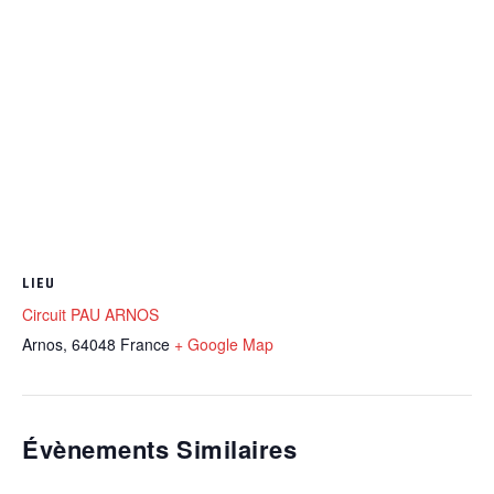
LIEU
Circuit PAU ARNOS
Arnos
,
64048
France
+ Google Map
Évènements Similaires