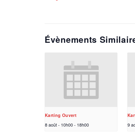
Évènements Similair
Karting Ouvert
Kar
8 août - 10h00
-
18h00
9 a