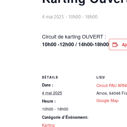
4 mai 2025 - 10h00
-
18h00
Circuit de karting OUVERT :
10h00 -12h00 / 14h00-18h00
Aj
DÉTAILS
LIEU
Date :
Circuit PAU AR
4 mai 2025
Arnos
,
64048
Fr
Google Map
Heure :
10h00 - 18h00
Catégorie d’Évènement:
Karting