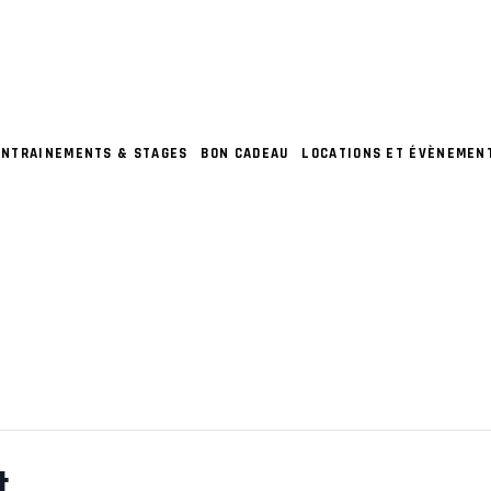
ENTRAINEMENTS & STAGES
BON CADEAU
LOCATIONS ET ÉVÈNEMEN
t