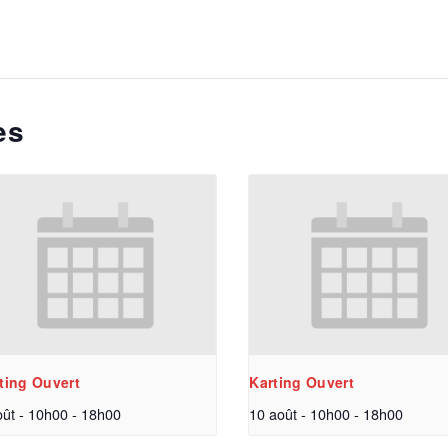
es
ting Ouvert
Karting Ouvert
oût - 10h00
-
18h00
10 août - 10h00
-
18h00