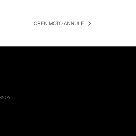
OPEN MOTO ANNULÉ
 ARNOS
r