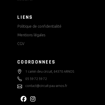
LIENS
Politique de confidentialité
Mentions légales
CGV
COORDONNEES
1 camin deu circuit, 64370 ARNOS
05 59 72 59 72
contact@circuit-pau-arnos.fr