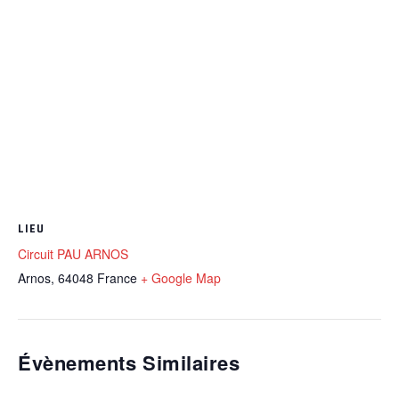
LIEU
Circuit PAU ARNOS
Arnos
,
64048
France
+ Google Map
Évènements Similaires