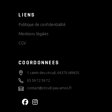
LIENS
Politique de confidentialité
Mentions légales
CGV
COORDONNEES
1 camin deu circuit, 64370 ARNOS
05 59 72 59 72
contact@circuit-pau-arnos.fr