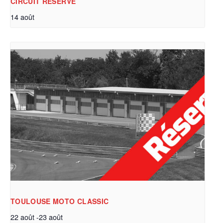
CIRCUIT RÉSERVÉ
14 août
TOULOUSE MOTO CLASSIC
22 août
-
23 août