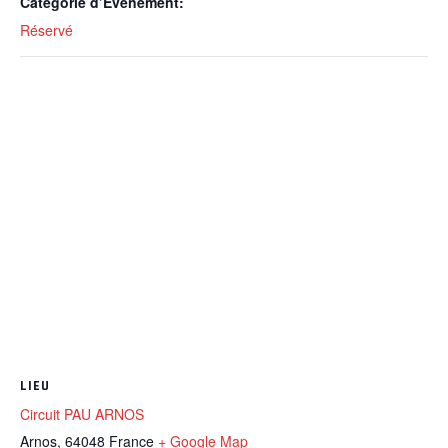
Catégorie d’Évènement:
Réservé
LIEU
Circuit PAU ARNOS
Arnos
,
64048
France
+ Google Map