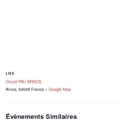
LIEU
Circuit PAU ARNOS
Arnos
,
64048
France
+ Google Map
Évènements Similaires