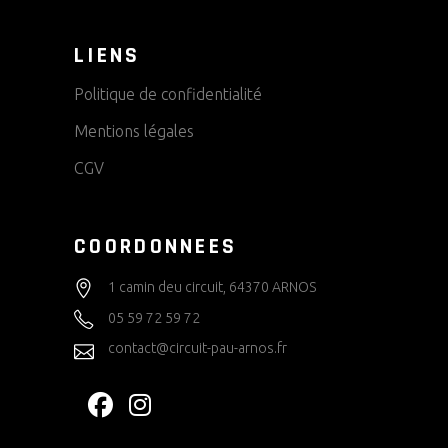
LIENS
Politique de confidentialité
Mentions légales
CGV
COORDONNEES
1 camin deu circuit, 64370 ARNOS
05 59 72 59 72
contact@circuit-pau-arnos.fr