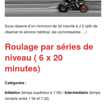
Sous réserve d’un minimum de 30 inscrits à J-3
(afin de
réserver le service médical, les commissaires …)
Roulage par séries de
niveau ( 6 x 20
minutes)
Catégories :
Initiation
(temps supérieur à 1’36) /
Intermédiaire
(temps
compris entre 1’36 et 1’32)