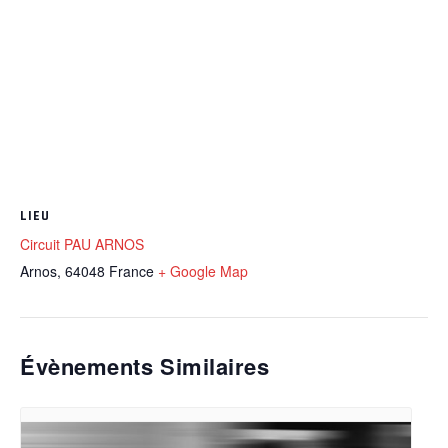
LIEU
Circuit PAU ARNOS
Arnos
,
64048
France
+ Google Map
Évènements Similaires