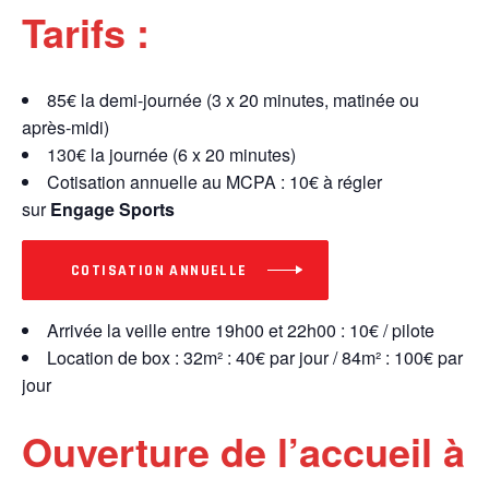
Tarifs :
85€ la demi-journée (3 x 20 minutes, matinée ou
après-midi)
130€ la journée (6 x 20 minutes)
Cotisation annuelle au MCPA : 10€ à régler
sur
Engage Sports
COTISATION ANNUELLE
Arrivée la veille entre 19h00 et 22h00 : 10€ / pilote
Location de box : 32m² : 40€ par jour / 84m² : 100€ par
jour
Ouverture de l’accueil à