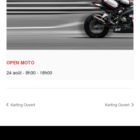
OPEN MOTO
24 août - 8h30
-
18h00
Karting Ouvert
Karting Ouvert