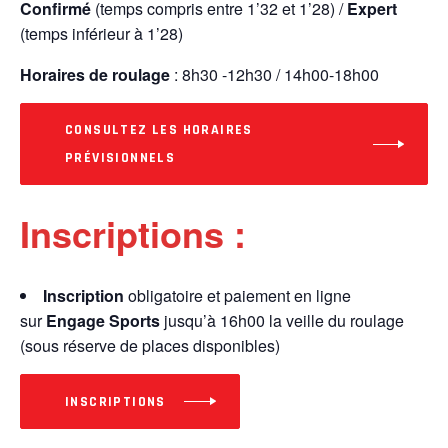
Confirmé
(temps compris entre 1’32 et 1’28) /
Expert
(temps inférieur à 1’28)
Horaires de roulage
: 8h30 -12h30 / 14h00-18h00
CONSULTEZ LES HORAIRES
PRÉVISIONNELS
Inscriptions :
Inscription
obligatoire et paiement en ligne
sur
Engage Sports
jusqu’à 16h00 la veille du roulage
(sous réserve de places disponibles)
INSCRIPTIONS