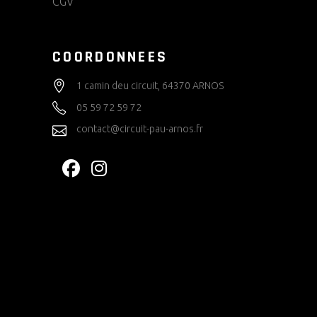
CGV
COORDONNEES
1 camin deu circuit, 64370 ARNOS
05 59 72 59 72
contact@circuit-pau-arnos.fr