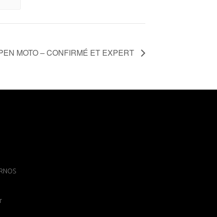
PEN MOTO – CONFIRMÉ ET EXPERT
 ARNOS
r