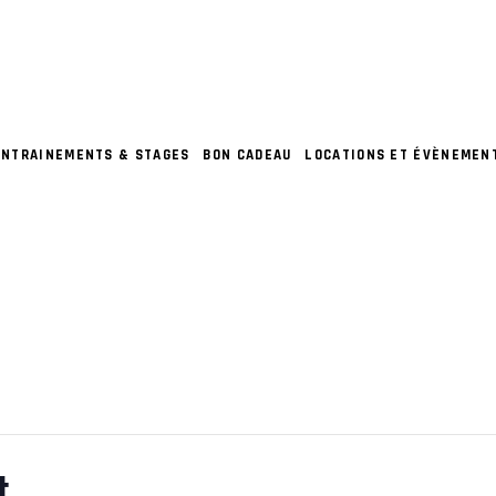
ENTRAINEMENTS & STAGES
BON CADEAU
LOCATIONS ET ÉVÈNEMEN
t