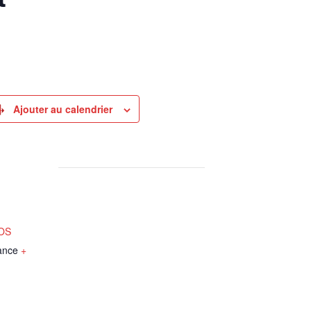
Ajouter au calendrier
NOS
ance
+