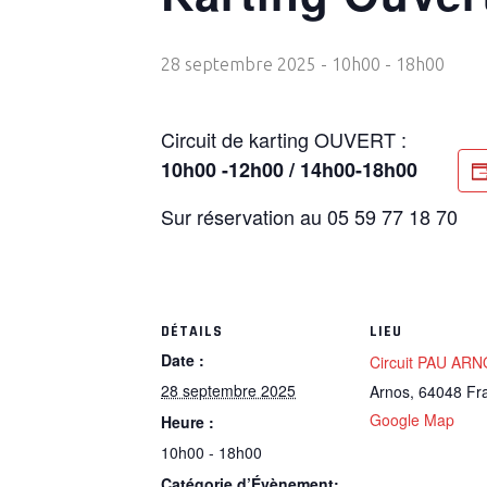
28 septembre 2025 - 10h00
-
18h00
Circuit de karting OUVERT :
10h00 -12h00 / 14h00-18h00
Sur réservation au 05 59 77 18 70
DÉTAILS
LIEU
Date :
Circuit PAU AR
28 septembre 2025
Arnos
,
64048
Fr
Google Map
Heure :
10h00 - 18h00
Catégorie d’Évènement: