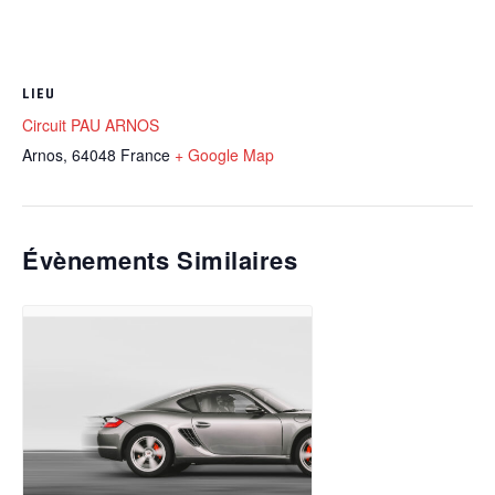
LIEU
Circuit PAU ARNOS
Arnos
,
64048
France
+ Google Map
Évènements Similaires