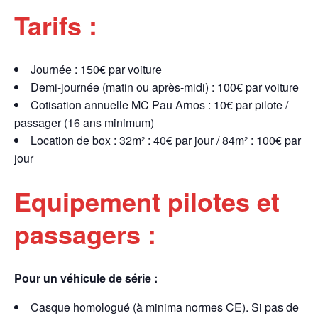
Tarifs :
Journée : 150€ par voiture
Demi-journée (matin ou après-midi) : 100€ par voiture
Cotisation annuelle MC Pau Arnos : 10€ par pilote /
passager (16 ans minimum)
Location de box : 32m² : 40€ par jour / 84m² : 100€ par
jour
Equipement pilotes et
passagers :
Pour un véhicule de série :
Casque homologué (à minima normes CE). Si pas de