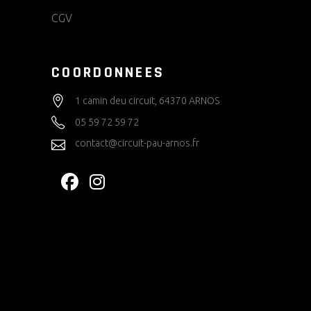
CGV
COORDONNEES
1 camin deu circuit, 64370 ARNOS
05 59 72 59 72
contact@circuit-pau-arnos.fr