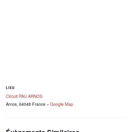
LIEU
Circuit PAU ARNOS
Arnos
,
64048
France
+ Google Map