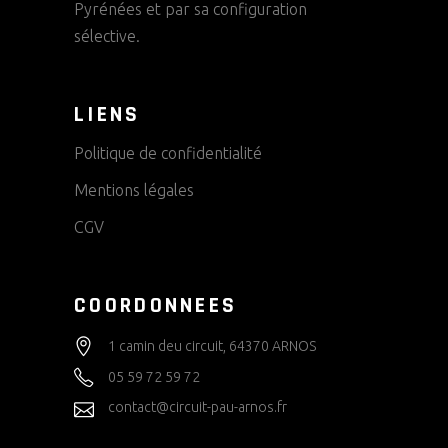
Pyrénées et par sa configuration
sélective.
LIENS
Politique de confidentialité
Mentions légales
CGV
COORDONNEES
1 camin deu circuit, 64370 ARNOS
05 59 72 59 72
contact@circuit-pau-arnos.fr