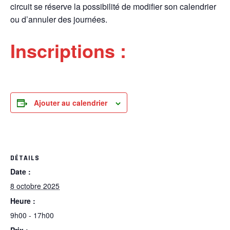
circuit se réserve la possibilité de modifier son calendrier
ou d’annuler des journées.
Inscriptions :
Ajouter au calendrier
DÉTAILS
Date :
8 octobre 2025
Heure :
9h00 - 17h00