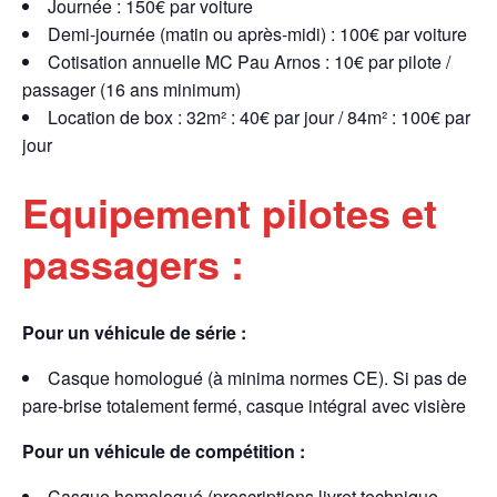
Journée : 150€ par voiture
Demi-journée (matin ou après-midi) : 100€ par voiture
Cotisation annuelle MC Pau Arnos : 10€ par pilote /
passager (16 ans minimum)
Location de box : 32m² : 40€ par jour / 84m² : 100€ par
jour
Equipement pilotes et
passagers :
Pour un véhicule de série :
Casque homologué (à minima normes CE). Si pas de
pare-brise totalement fermé, casque intégral avec visière
Pour un véhicule de compétition :
Casque homologué (prescriptions livret technique