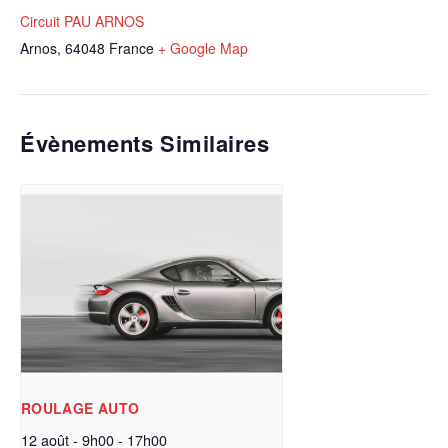
Circuit PAU ARNOS
Arnos
,
64048
France
+ Google Map
Évènements Similaires
ROULAGE AUTO
12 août - 9h00
-
17h00