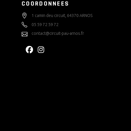
COORDONNEES
1 camin deu circuit, 64370 ARNOS
05 59 72 59 72
contact@circuit-pau-arnos.fr