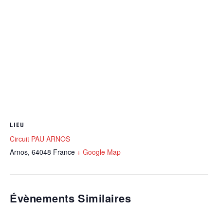
LIEU
Circuit PAU ARNOS
Arnos
,
64048
France
+ Google Map
Évènements Similaires