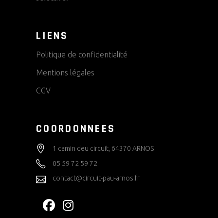
LIENS
Politique de confidentialité
Mentions légales
CGV
COORDONNEES
1 camin deu circuit, 64370 ARNOS
05 59 72 59 72
contact@circuit-pau-arnos.fr