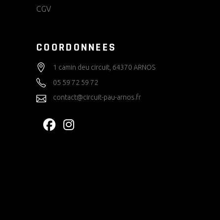
CGV
COORDONNEES
1 camin deu circuit, 64370 ARNOS
05 59 72 59 72
contact@circuit-pau-arnos.fr