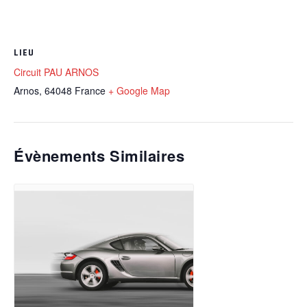
LIEU
Circuit PAU ARNOS
Arnos
,
64048
France
+ Google Map
Évènements Similaires