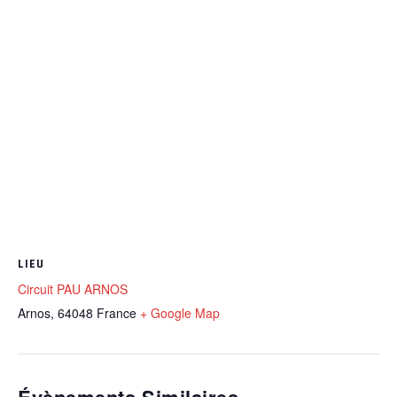
LIEU
Circuit PAU ARNOS
Arnos
,
64048
France
+ Google Map