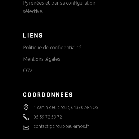
Pyrénées et par sa configuration
sélective.
LIENS
Politique de confidentialité
Mentions légales
CGV
COORDONNEES
1 camin deu circuit, 64370 ARNOS
05 59 72 59 72
contact@circuit-pau-arnos.fr