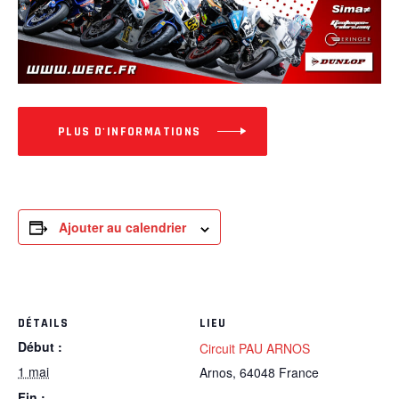
PLUS D'INFORMATIONS
Ajouter au calendrier
DÉTAILS
LIEU
Début :
Circuit PAU ARNOS
1 mai
Arnos
,
64048
France
Fin :