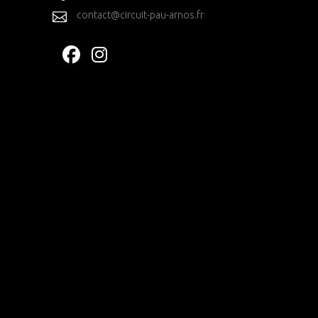
contact@circuit-pau-arnos.fr