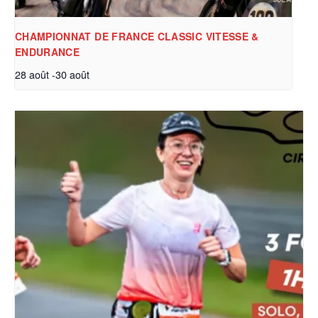
CHAMPIONNAT DE FRANCE CLASSIC VITESSE &
ENDURANCE
28 août
-
30 août