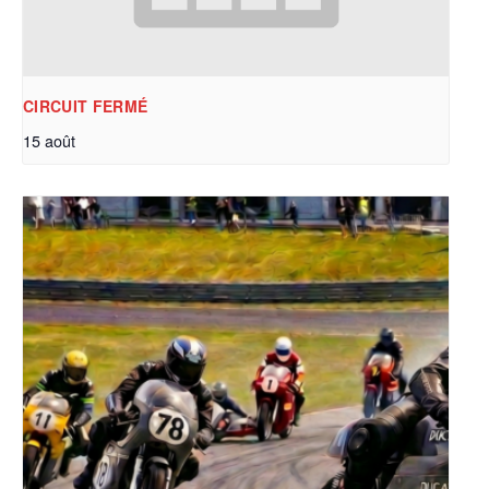
CIRCUIT FERMÉ
15 août