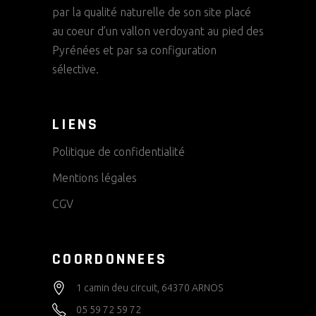
par la qualité naturelle de son site placé
au coeur d’un vallon verdoyant au pied des
Pyrénées et par sa configuration
sélective.
LIENS
Politique de confidentialité
Mentions légales
CGV
COORDONNEES
1 camin deu circuit, 64370 ARNOS
05 59 72 59 72