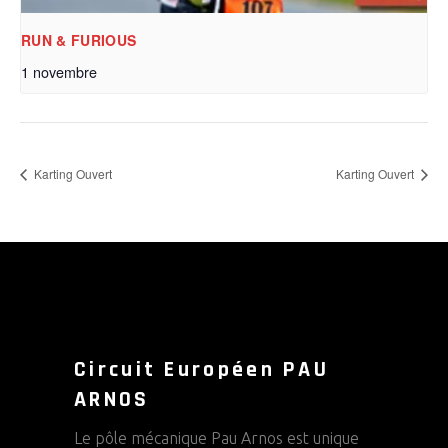
RUN & FURIOUS
1 novembre
Karting Ouvert
Karting Ouvert
Circuit Européen PAU
ARNOS
Le pôle mécanique Pau Arnos est unique