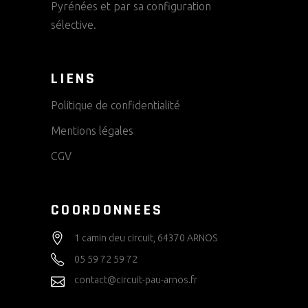
Pyrénées et par sa configuration
sélective.
LIENS
Politique de confidentialité
Mentions légales
CGV
COORDONNEES
1 camin deu circuit, 64370 ARNOS
05 59 72 59 72
contact@circuit-pau-arnos.fr