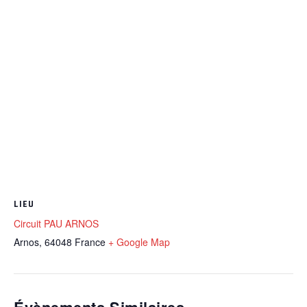
LIEU
Circuit PAU ARNOS
Arnos
,
64048
France
+ Google Map