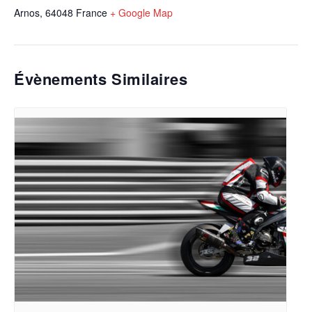
Arnos
,
64048
France
+ Google Map
Évènements Similaires