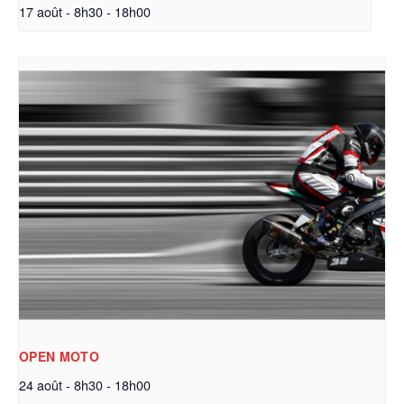
17 août - 8h30
-
18h00
OPEN MOTO
24 août - 8h30
-
18h00