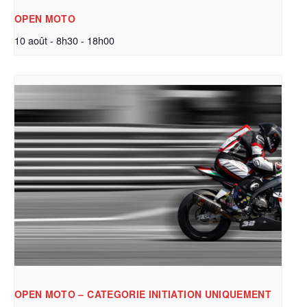
OPEN MOTO
10 août - 8h30
-
18h00
OPEN MOTO – CATEGORIE INITIATION UNIQUEMENT