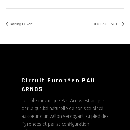
Karting Ouvert
ROULAGE AUTO
Circuit Européen PAU
ARNOS
Le pôle mécanique Pau Arnos est unique
par la qualité naturelle de son site placé
au coeur d’un vallon verdoyant au pied des
Pyrénées et par sa configuration