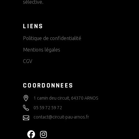
sélective.
LIENS
Politique de confidentialité
Mentions légales
CGV
COORDONNEES
1 camin deu circuit, 64370 ARNOS
05 59 72 59 72
contact@circuit-pau-arnos.fr