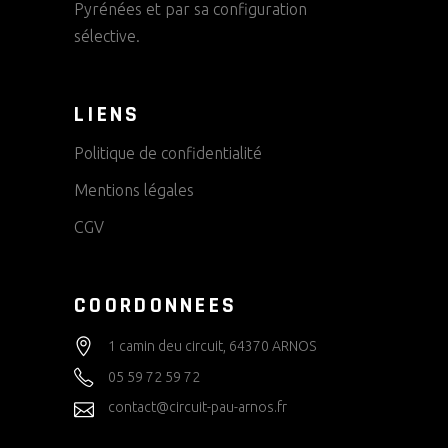
Pyrénées et par sa configuration
sélective.
LIENS
Politique de confidentialité
Mentions légales
CGV
COORDONNEES
1 camin deu circuit, 64370 ARNOS
05 59 72 59 72
contact@circuit-pau-arnos.fr