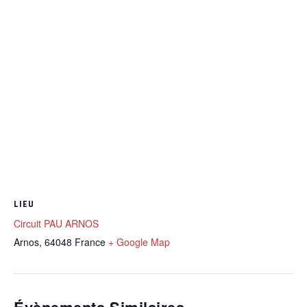
LIEU
Circuit PAU ARNOS
Arnos
,
64048
France
+ Google Map