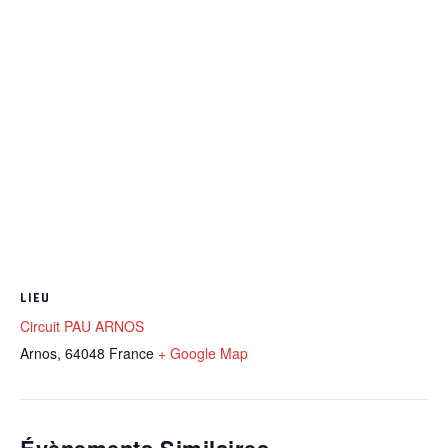
LIEU
Circuit PAU ARNOS
Arnos
,
64048
France
+ Google Map