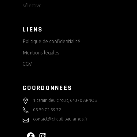
sélective.
LIENS
Politique de confidentialité
Mentions légales
CGV
COORDONNEES
1 camin deu circuit, 64370 ARNOS
05 59 72 59 72
contact@circuit-pau-arnos.fr