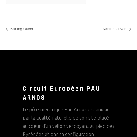
Karting Ouvert
Karting Ouvert
Circuit Européen PAU
ARNOS
Le pôle mécanique Pau Arnos est unique
par la qualité naturelle de son site placé
au coeur d’un vallon verdoyant au pied des
Pyrénées et par sa configuration