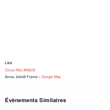
LIEU
Circuit PAU ARNOS
Arnos
,
64048
France
+ Google Map
Évènements Similaires