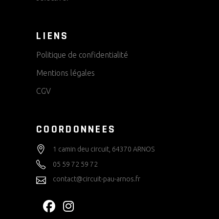
LIENS
Politique de confidentialité
Mentions légales
CGV
COORDONNEES
1 camin deu circuit, 64370 ARNOS
05 59 72 59 72
contact@circuit-pau-arnos.fr